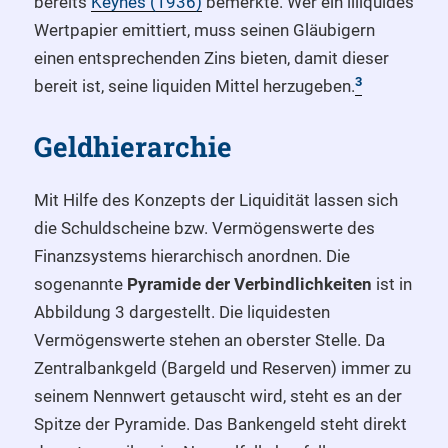
bereits
Keynes (1936)
bemerkte. Wer ein illiquides
Wertpapier emittiert, muss seinen Gläubigern
einen entsprechenden Zins bieten, damit dieser
3
bereit ist, seine liquiden Mittel herzugeben.
Geldhierarchie
Mit Hilfe des Konzepts der Liquidität lassen sich
die Schuldscheine bzw. Vermögenswerte des
Finanzsystems hierarchisch anordnen. Die
sogenannte
Pyramide der Verbindlichkeiten
ist in
Abbildung 3 dargestellt. Die liquidesten
Vermögenswerte stehen an oberster Stelle. Da
Zentralbankgeld (Bargeld und Reserven) immer zu
seinem Nennwert getauscht wird, steht es an der
Spitze der Pyramide. Das Bankengeld steht direkt