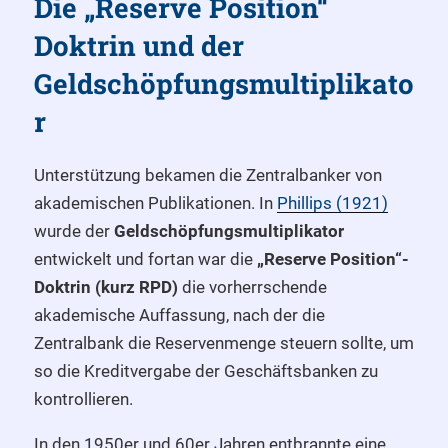
Die „Reserve Position“
Doktrin und der
Geldschöpfungsmultiplikato
r
Unterstützung bekamen die Zentralbanker von
akademischen Publikationen. In
Phillips (1921)
wurde der
Geldschöpfungsmultiplikator
entwickelt und fortan war die
„Reserve Position“-
Doktrin (kurz RPD)
die vorherrschende
akademische Auffassung, nach der die
Zentralbank die Reservenmenge steuern sollte, um
so die Kreditvergabe der Geschäftsbanken zu
kontrollieren.
In den 1950er und 60er Jahren entbrannte eine