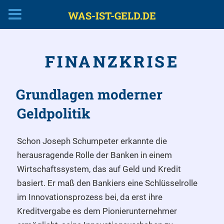
WAS-IST-GELD.DE
Zum
Inhalt
FINANZKRISE
springen
Grundlagen moderner
Geldpolitik
Schon Joseph Schumpeter erkannte die
herausragende Rolle der Banken in einem
Wirtschaftssystem, das auf Geld und Kredit
basiert. Er maß den Bankiers eine Schlüsselrolle
im Innovationsprozess bei, da erst ihre
Kreditvergabe es dem Pionierunternehmer